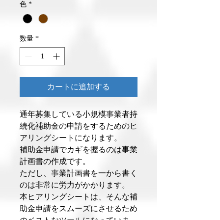
価
ル
色
*
格
価
格
数量
*
カートに追加する
通年募集している小規模事業者持
続化補助金の申請をするためのヒ
アリングシートになります。
補助金申請でカギを握るのは事業
計画書の作成です。
ただし、事業計画書を一から書く
のは非常に労力がかかります。
本ヒアリングシートは、そんな補
助金申請をスムーズにさせるため