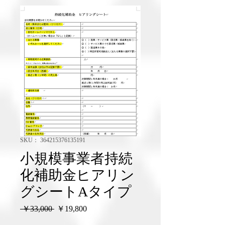
SKU： 364215376135191
小規模事業者持続
化補助金ヒアリン
グシートAタイプ
通
セ
 ￥33,000 
￥19,800
常
ー