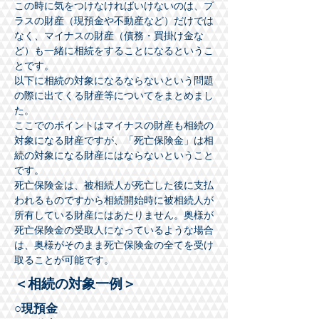
この時に気をつけなければいけないのは、プ
ラスの財産（現預金や不動産など）だけでは
なく、マイナスの財産（債務・買掛け金な
ど）も一緒に相続をすることになるというこ
とです。
​以下に相続の対象になるならないという問題
の際に出てくる財産等についてをまとめまし
た。
ここでのポイントはマイナスの財産も相続の
対象になる財産ですが、「死亡保険金」は相
続の対象になる財産にはならないということ
です。
​死亡保険金は、被相続人が死亡した後に支払
われるものですから相続開始時に被相続人が
所有している財産にはあたりません。奥様が
死亡保険金の受取人になっているような場合
は、奥様がそのまま死亡保険金の全てを受け
取ることが可能です。
＜相続の対象一例＞
○現預金