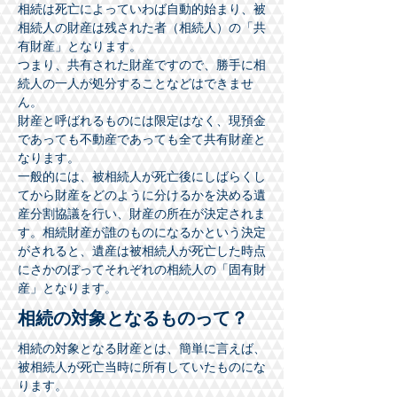
相続は死亡によっていわば自動的始まり、被
相続人の財産は残された者（相続人）の「共
有財産」となります。
つまり、共有された財産ですので、勝手に相
続人の一人が処分することなどはできませ
ん。
財産と呼ばれるものには限定はなく、現預金
であっても不動産であっても全て共有財産と
なります。
​一般的には、被相続人が死亡後にしばらくし
てから財産をどのように分けるかを決める遺
産分割協議を行い、財産の所在が決定されま
す。相続財産が誰のものになるかという決定
がされると、遺産は被相続人が死亡した時点
にさかのぼってそれぞれの相続人の「固有財
産」となります。
相続の対象となるものって？
相続の対象となる財産とは、簡単に言えば、
被相続人が死亡当時に所有していたものにな
ります。