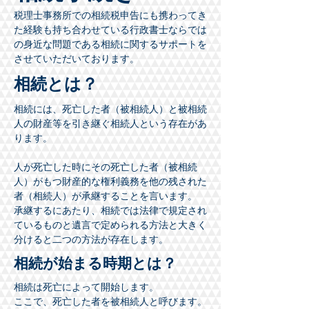
税理士事務所での相続税申告にも携わってき
た経験も持ち合わせている行政書士ならでは
の身近な問題である相続に関するサポートを
させていただいております。
相続とは？
相続には、死亡した者（被相続人）と被相続
人の財産等を引き継ぐ相続人という存在があ
ります。
人が死亡した時にその死亡した者（被相続
人）がもつ財産的な権利義務を他の残された
者（相続人）が承継することを言います。
​承継するにあたり、相続では法律で規定され
ているものと遺言で定められる方法と大きく
分けると二つの方法が存在します。
相続が始まる時期とは？
相続は死亡によって開始します。
ここで、死亡した者を被相続人と呼びます。