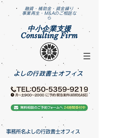
​融資・補助金・資金繰り
事業再生・M&Aのご相談な
ら
中小企業支援
Consulting Firm
​よしの行政書士オフィス
事務所名よしの行政書士オフィス