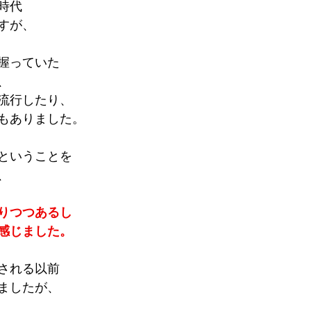
時代
すが、
握っていた
、
流行したり、
もありました。
ということを
、
りつつあるし
感じました。
される以前
ましたが、