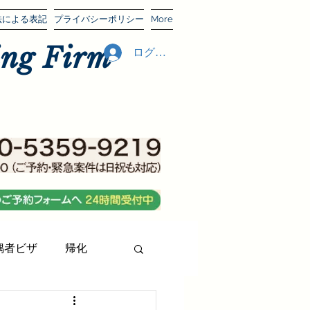
法による表記
プライバシーポリシー
More
g Firm
ログイン
偶者ビザ
帰化
レンド