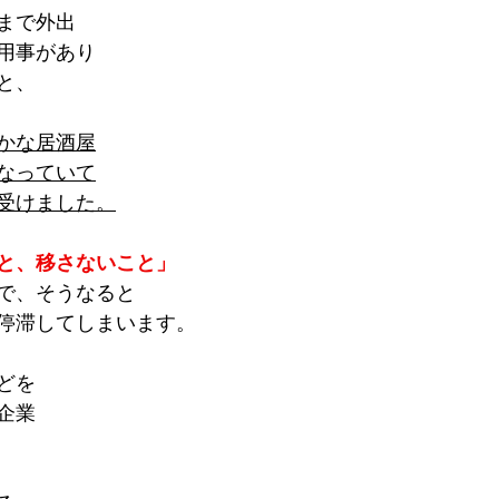
まで外出
用事があり
と、
かな居酒屋
なっていて
受けました。
と、移さないこと」
で、そうなると
停滞してしまいます。
どを
企業