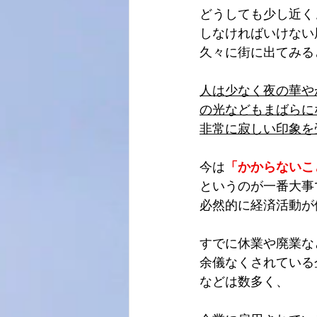
どうしても少し近く
しなければいけない
久々に街に出てみる
人は少なく夜の華や
の光などもまばらに
非常に寂しい印象を
今は
「かからないこ
というのが一番大事
必然的に経済活動が
すでに休業や廃業な
余儀なくされている
などは数多く、