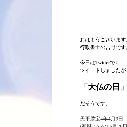
おはようございます
行政書士の吉野です
今日はTwitterでも
ツイートしましたが
「大仏の日
だそうです。
天平勝宝4年4月9日
(新暦：752年5月26