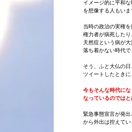
イメージ的に平和な
を想像する人もいま
当時の政治の実権を
権力者が病死したり
天然痘という病が大
落ち着かない時代で
そう、ふと大仏の日
ツイートしたときに
今もそんな時代にな
なっているのではと
緊急事態宣言が発出
から外出は控えてい