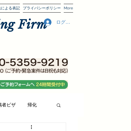
法による表記
プライバシーポリシー
More
g Firm
ログイン
偶者ビザ
帰化
レンド