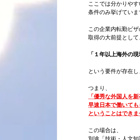
ここでは分かりやす
条件のみ挙げていま
この企業内転勤ビザ
取得の大前提として
「１年以上海外の現
という要件が存在し
つまり、
「優秀な外国人を新
早速日本で働いても
ということはできま
この場合は、
別途「技術・人文知