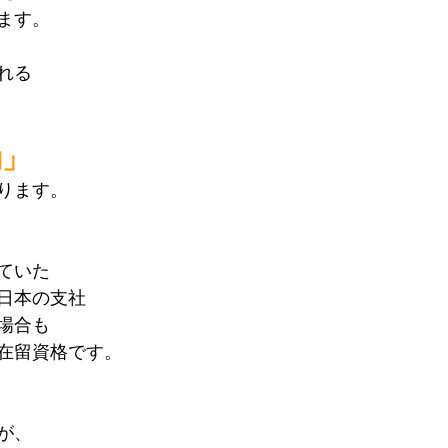
ます。
れる
勤」
ります。
ていた
日本の支社
場合も
在留資格です。
が、