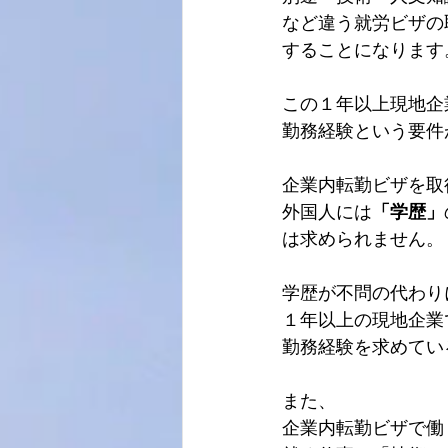
など違う就労ビザの
することになります
この１年以上現地企
勤務経験という要件
企業内転勤ビザを取
外国人には
「学歴」
は求められません。
学歴が不問の代わり
１年以上の現地企業
勤務経験を求めてい
また、
企業内転勤ビザで働