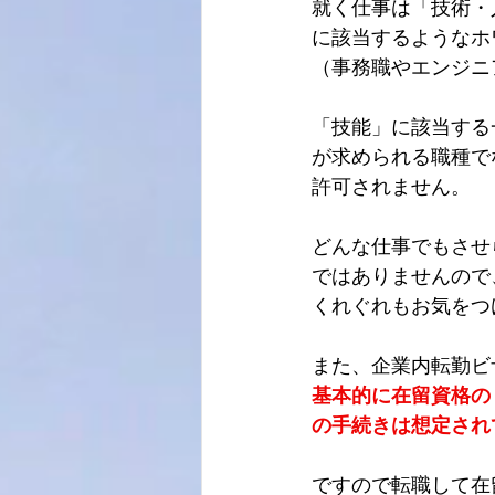
就く仕事は「技術・
に該当するようなホ
（事務職やエンジニ
「技能」に該当する
が求められる職種で
許可されません。
どんな仕事でもさせ
ではありませんので
くれぐれもお気をつ
また、企業内転勤ビ
基本的に在留資格の
の手続きは想定され
ですので転職して在