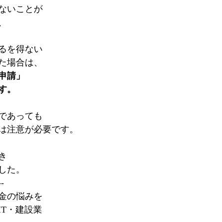
ないことが
、
るを得ない
た場合は、
申請」
す。
であっても
は注意が必要です。
き
した。
--
金の悩みを
IT・建設業