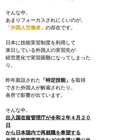
そんな中、
あまりフォーカスされにくいのが、
「外国人労働者」
の存在です。
日本に技能実習制度を利用して
来日している外国人の実習先が
経営悪化で実習困難になってしまった
り、
昨年新設された
「特定技能」
を取得
できた外国人が解雇されたり、
各所で影響が出ています。
そんな中、
出入国在留管理庁が令和２年４月２０
日
から日本国内で再就職を希望する