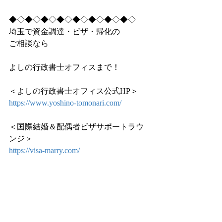
◆◇◆◇◆◇◆◇◆◇◆◇◆◇◆◇
埼玉で資金調達・ビザ・帰化の
ご相談なら
よしの行政書士オフィスまで！
＜よしの行政書士オフィス公式HP＞
https://www.yoshino-tomonari.com/
＜国際結婚＆配偶者ビザサポートラウ
ンジ＞
https://visa-marry.com/
＜吉野智成Facebook＞
https://www.facebook.com/fast.c.yoshino
＜吉野智成Twitter＞
https://twitter.com/KMyhobby