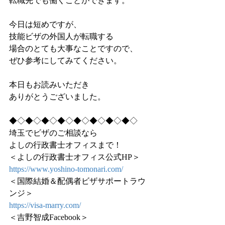
転職先でも働くことができます。
今日は短めですが、
技能ビザの外国人が転職する
場合のとても大事なことですので、
ぜひ参考にしてみてください。
本日もお読みいただき
ありがとうございました。
◆◇◆◇◆◇◆◇◆◇◆◇◆◇◆◇
埼玉でビザのご相談なら
よしの行政書士オフィスまで！
＜よしの行政書士オフィス公式HP＞
https://www.yoshino-tomonari.com/
＜国際結婚＆配偶者ビザサポートラウ
ンジ＞
https://visa-marry.com/
＜吉野智成Facebook＞